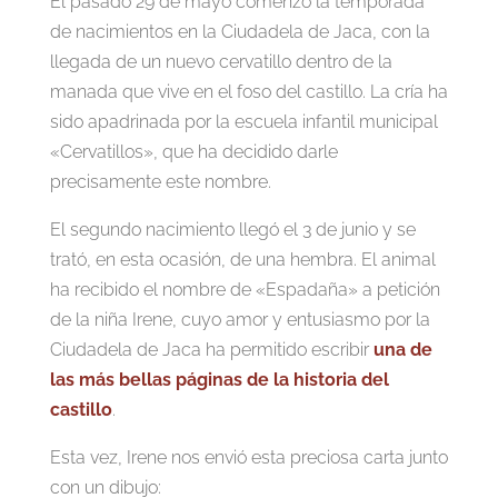
El pasado 29 de mayo comenzó la temporada
de nacimientos en la Ciudadela de Jaca, con la
llegada de un nuevo cervatillo dentro de la
manada que vive en el foso del castillo. La cría ha
sido apadrinada por la escuela infantil municipal
«Cervatillos», que ha decidido darle
precisamente este nombre.
El segundo nacimiento llegó el 3 de junio y se
trató, en esta ocasión, de una hembra. El animal
ha recibido el nombre de «Espadaña» a petición
de la niña Irene, cuyo amor y entusiasmo por la
Ciudadela de Jaca ha permitido escribir
una de
las más bellas páginas de la historia del
castillo
.
Esta vez, Irene nos envió esta preciosa carta junto
con un dibujo: