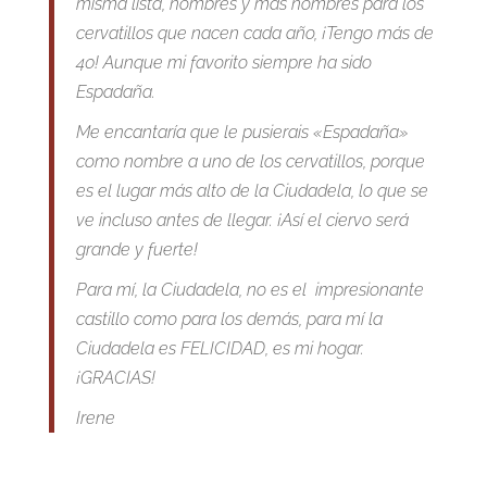
misma lista, nombres y más nombres para los
cervatillos que nacen cada año, ¡Tengo más de
40! Aunque mi favorito siempre ha sido
Espadaña.
Me encantaría que le pusierais «Espadaña»
como nombre a uno de los cervatillos, porque
es el lugar más alto de la Ciudadela, lo que se
ve incluso antes de llegar. ¡Así el ciervo será
grande y fuerte!
Para mí, la Ciudadela, no es el impresionante
castillo como para los demás, para mí la
Ciudadela es FELICIDAD, es mi hogar.
¡GRACIAS!
Irene