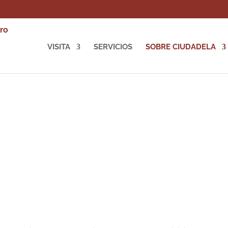
VISITA
SERVICIOS
SOBRE CIUDADELA
Historia
de la Ciudadela de Jaca