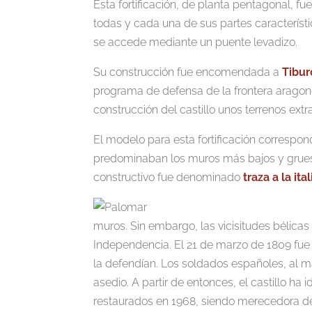
Esta fortificación, de planta pentagonal, fue
todas y cada una de sus partes característ
se accede mediante un puente levadizo.
Su construcción fue encomendada a
Tibur
programa de defensa de la frontera aragones
construcción del castillo unos terrenos ex
El modelo para esta fortificación correspond
predominaban los muros más bajos y grues
constructivo fue denominado
traza a la ita
muros. Sin embargo, las vicisitudes bélica
Independencia. El 21 de marzo de 1809 fue 
la defendían. Los soldados españoles, al ma
asedio. A partir de entonces, el castillo h
restaurados en 1968, siendo merecedora d