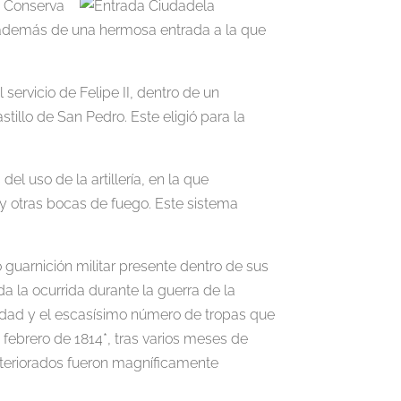
). Conserva
s… además de una hermosa entrada a la que
l servicio de Felipe II, dentro de un
illo de San Pedro. Este eligió para la
l uso de la artillería, en la que
 otras bocas de fuego. Este sistema
 guarnición militar presente dentro de sus
 la ocurrida durante la guerra de la
iudad y el escasísimo número de tropas que
 febrero de 1814*, tras varios meses de
 deteriorados fueron magníficamente