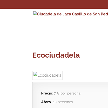
Ecociudadela
Precio
: 7 € por persona
Aforo
: 40 personas