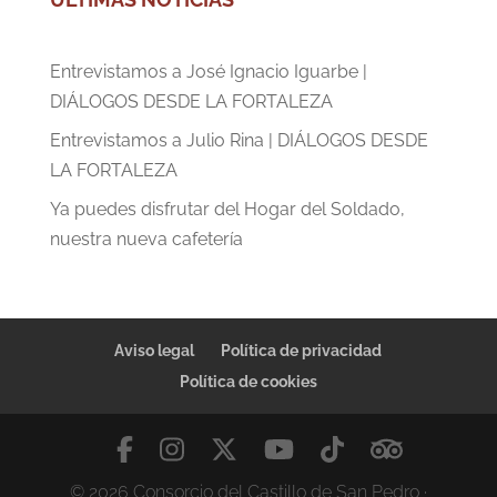
Entrevistamos a José Ignacio Iguarbe |
DIÁLOGOS DESDE LA FORTALEZA
Entrevistamos a Julio Rina | DIÁLOGOS DESDE
LA FORTALEZA
Ya puedes disfrutar del Hogar del Soldado,
nuestra nueva cafetería
Aviso legal
Política de privacidad
Política de cookies
© 2026 Consorcio del Castillo de San Pedro ·