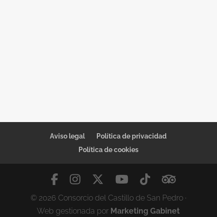
promovido por el Consejo Internacional de
Museos (ICOM)
Aviso legal
Política de privacidad
Política de cookies
© 2026 Consorcio del Castillo de San Pedro ·
Web gestionada por
Marketing Gabinet