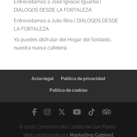
Entrevistamos a José Ignacio Iguarbe |
DIÁLOGOS DESDE LA FORTALEZA
Entrevistamos a Julio Rina | DIÁLOGOS DESDE
LA FORTALEZA
Ya puedes disfrutar del Hogar del Soldado,
nuestra nueva cafetería
Aviso legal
Política de privacidad
Política de cookies
© 2026 Consorcio del Castillo de San Pedro ·
Web gestionada por
Marketing Gabinet