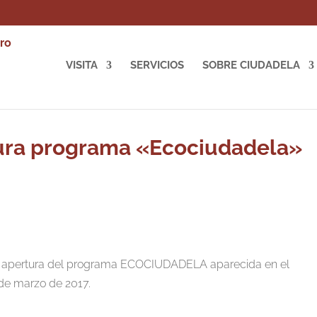
VISITA
SERVICIOS
SOBRE CIUDADELA
tura programa «Ecociudadela»
 la apertura del programa ECOCIUDADELA aparecida en el
 de marzo de 2017.