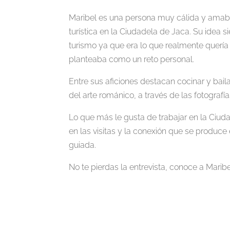
Maribel es una persona muy cálida y amabl
turística en la Ciudadela de Jaca. Su idea s
turismo ya que era lo que realmente quería h
planteaba como un reto personal.
Entre sus aficiones destacan cocinar y baila
del arte románico, a través de las fotografía
Lo que más le gusta de trabajar en la Ciuda
en las visitas y la conexión que se produce e
guiada.
No te pierdas la entrevista, conoce a Mari