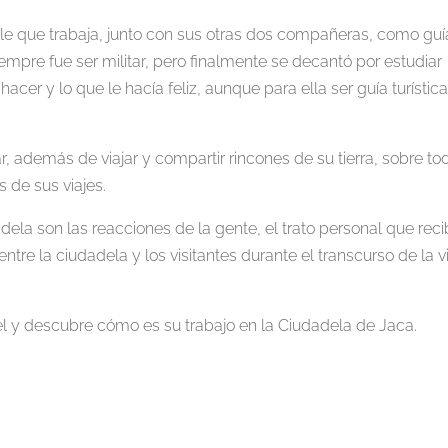
e que trabaja, junto con sus otras dos compañeras, como guí
iempre fue ser militar, pero finalmente se decantó por estudiar
acer y lo que le hacía feliz, aunque para ella ser guía turístic
r, además de viajar y compartir rincones de su tierra, sobre to
s de sus viajes.
dela son las reacciones de la gente, el trato personal que rec
ntre la ciudadela y los visitantes durante el transcurso de la vi
bel y descubre cómo es su trabajo en la Ciudadela de Jaca.