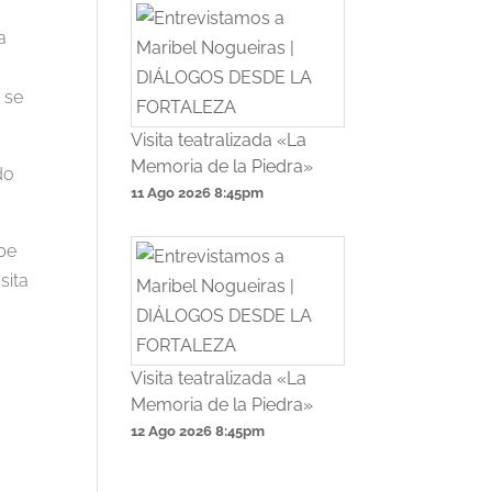
a
a se
Visita teatralizada «La
Memoria de la Piedra»
do
11 Ago 2026
8:45pm
ibe
sita
Visita teatralizada «La
Memoria de la Piedra»
12 Ago 2026
8:45pm