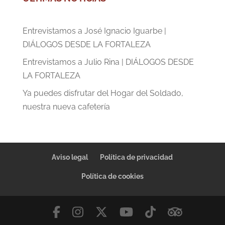
Entrevistamos a José Ignacio Iguarbe |
DIÁLOGOS DESDE LA FORTALEZA
Entrevistamos a Julio Rina | DIÁLOGOS DESDE
LA FORTALEZA
Ya puedes disfrutar del Hogar del Soldado,
nuestra nueva cafetería
Aviso legal
Política de privacidad
Política de cookies