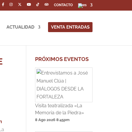
CONTACTO
ACTUALIDAD
VENTA ENTRADAS
PRÓXIMOS EVENTOS
E
Visita teatralizada «La
Memoria de la Piedra»
8 Ago 2026
8:45pm
n
 La