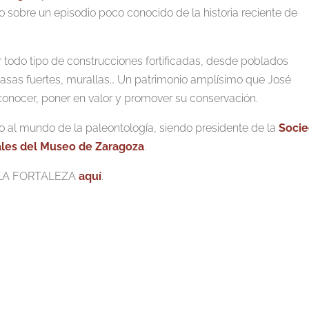
o sobre un episodio poco conocido de la historia reciente de
r todo tipo de construcciones fortificadas, desde poblados
 casas fuertes, murallas… Un patrimonio amplísimo que José
conocer, poner en valor y promover su conservación.
 al mundo de la paleontología, siendo presidente de la
Soci
ales del Museo de Zaragoza
.
E LA FORTALEZA
aquí
.