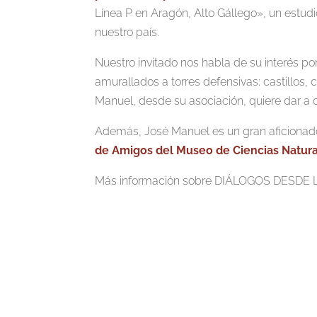
Línea P en Aragón, Alto Gállego», un estudi
nuestro país.
Nuestro invitado nos habla de su interés po
amurallados a torres defensivas: castillos,
Manuel, desde su asociación, quiere dar a 
Además, José Manuel es un gran aficionado
de Amigos del Museo de Ciencias Natur
Más información sobre DIÁLOGOS DESD