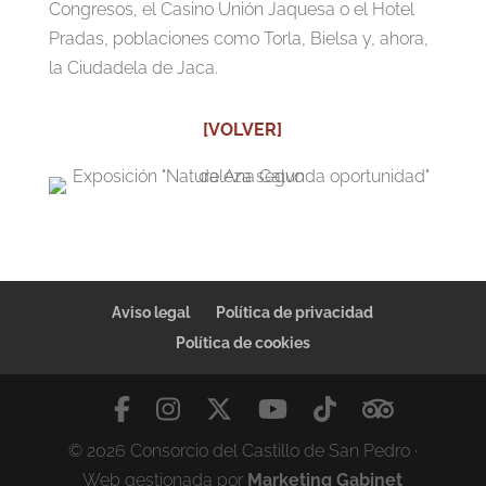
Congresos, el Casino Unión Jaquesa o el Hotel
Pradas, poblaciones como Torla, Bielsa y, ahora,
la Ciudadela de Jaca.
[VOLVER]
Aviso legal
Política de privacidad
Política de cookies
© 2026 Consorcio del Castillo de San Pedro ·
Web gestionada por
Marketing Gabinet