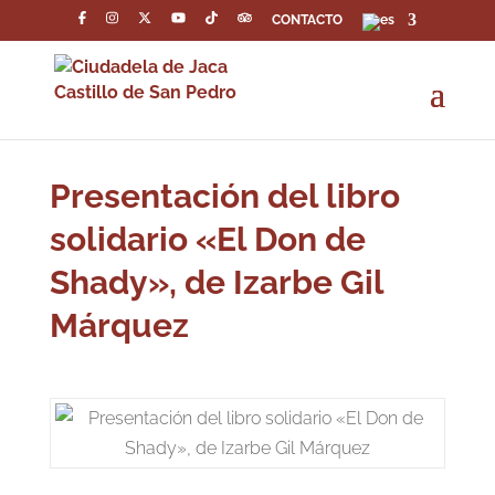
CONTACTO
Presentación del libro
solidario «El Don de
Shady», de Izarbe Gil
Márquez