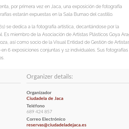
enta, por primera vez en Jaca, una exposición de fotografía
rafías estarán expuestas en la Sala Burnao del castillo.
 se dedica a la fotografía artística, decantándose por la
al. Es miembro de la Asociación de Artistas Plásticos Goya Ar
za, así como socio de la Visual Entidad de Gestión de Artista
en 6 exposiciones conjuntas y 12 individuales. Sus fotografías
os.
Organizer details:
Organizador
Ciudadela de Jaca
Teléfono
689 424 857
Correo Electrónico
reservas@ciudadeladejaca.es