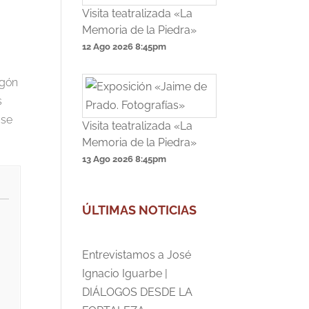
Visita teatralizada «La
Memoria de la Piedra»
12 Ago 2026
8:45pm
agón
s
 se
Visita teatralizada «La
Memoria de la Piedra»
13 Ago 2026
8:45pm
ÚLTIMAS NOTICIAS
Entrevistamos a José
Ignacio Iguarbe |
DIÁLOGOS DESDE LA