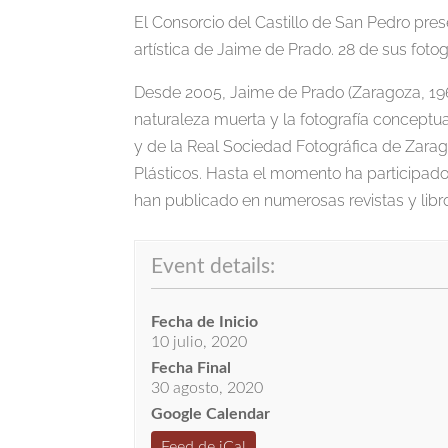
El Consorcio del Castillo de San Pedro pres
artística de Jaime de Prado. 28 de sus fotog
Desde 2005, Jaime de Prado (Zaragoza, 1961)
naturaleza muerta y la fotografía conceptu
y de la Real Sociedad Fotográfica de Zarago
Plásticos. Hasta el momento ha participado 
han publicado en numerosas revistas y libr
Event details:
Fecha de Inicio
10 julio, 2020
Fecha Final
30 agosto, 2020
Google Calendar
Feed de iCal