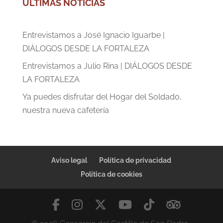
ÚLTIMAS NOTICIAS
Entrevistamos a José Ignacio Iguarbe |
DIÁLOGOS DESDE LA FORTALEZA
Entrevistamos a Julio Rina | DIÁLOGOS DESDE
LA FORTALEZA
Ya puedes disfrutar del Hogar del Soldado,
nuestra nueva cafetería
Aviso legal
Política de privacidad
Política de cookies