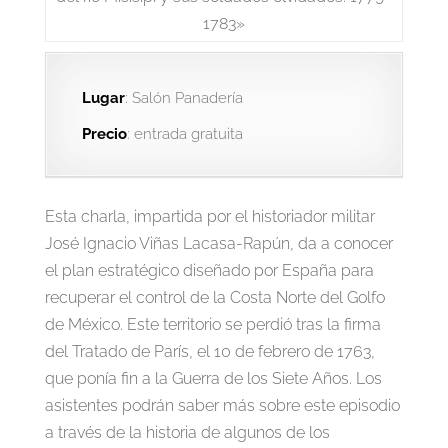
Lugar
: Salón Panadería
Precio
: entrada gratuita
Esta charla, impartida por el historiador militar
José Ignacio Viñas Lacasa-Rapún, da a conocer
el plan estratégico diseñado por España para
recuperar el control de la Costa Norte del Golfo
de México. Este territorio se perdió tras la firma
del Tratado de París, el 10 de febrero de 1763,
que ponía fin a la Guerra de los Siete Años. Los
asistentes podrán saber más sobre este episodio
a través de la historia de algunos de los