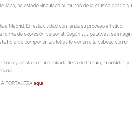
 y de Jaca, ha estado vinculada al mundo de la música desde q
da a Madrid. En esta ciudad comienza su proceso artístico,
forma de expresión personal. Según sus palabras, se imagi
 la hora de componer, las letras le vienen a la cabeza con un
ersona y artista con una mirada llena de ternura, curiosidad y
 vida.
E LA FORTALEZA
aquí
.