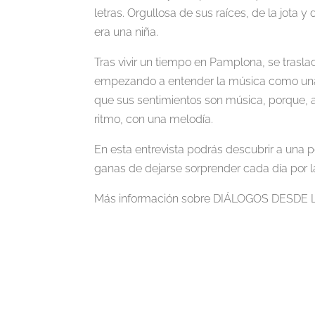
letras. Orgullosa de sus raíces, de la jota
era una niña.
Tras vivir un tiempo en Pamplona, se trasla
empezando a entender la música como una 
que sus sentimientos son música, porque, a
ritmo, con una melodía.
En esta entrevista podrás descubrir a una p
ganas de dejarse sorprender cada día por la
Más información sobre DIÁLOGOS DESD