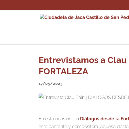
Entrevistamos a Clau
FORTALEZA
17/05/2023
En esta ocasión, en
Diálogos desde la For
esta cantante y compositora jaquesa destac