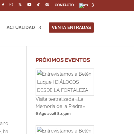
CONTACTO
ACTUALIDAD
VENTA ENTRADAS
PRÓXIMOS EVENTOS
Visita teatralizada «La
Memoria de la Piedra»
6 Ago 2026
8:45pm
sano
, ha