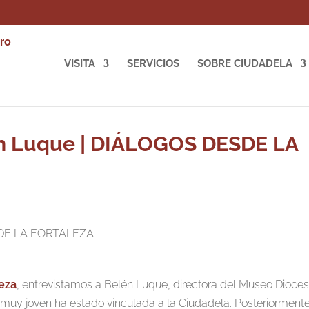
VISITA
SERVICIOS
SOBRE CIUDADELA
én Luque | DIÁLOGOS DESDE LA
leza
, entrevistamos a Belén Luque, directora del Museo Dioce
muy joven ha estado vinculada a la Ciudadela. Posteriormente