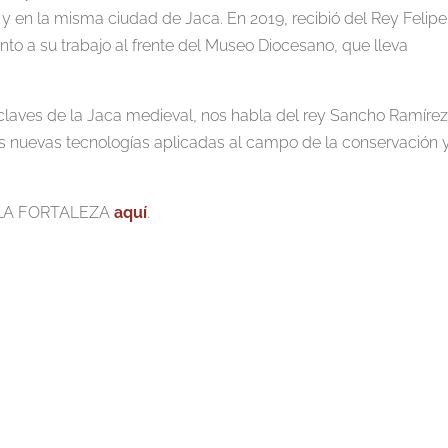
y en la misma ciudad de Jaca. En 2019, recibió del Rey Felipe
nto a su trabajo al frente del Museo Diocesano, que lleva
 claves de la Jaca medieval, nos habla del rey Sancho Ramírez
las nuevas tecnologías aplicadas al campo de la conservación y
E LA FORTALEZA
aquí
.